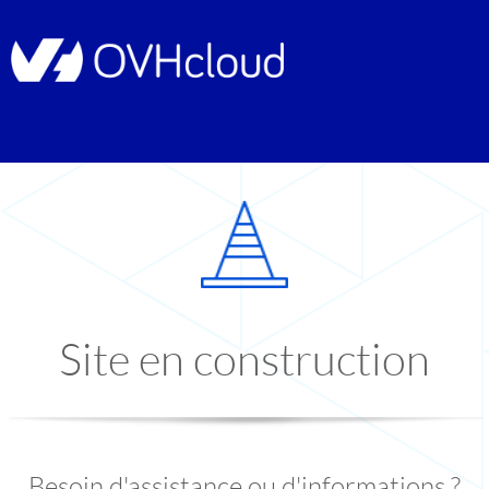
Site en construction
Besoin d'assistance ou d'informations ?